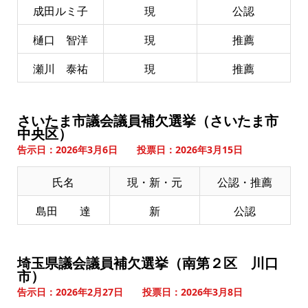
成田ルミ子
現
公認
樋口 智洋
現
推薦
瀬川 泰祐
現
推薦
さいたま市議会議員補欠選挙（さいたま市
中央区）
告示日：2026年3月6日 投票日：2026年3月15日
氏名
現・新・元
公認・推薦
島田 達
新
公認
埼玉県議会議員補欠選挙（南第２区 川口
市）
告示日：2026年2月27日 投票日：2026年3月8日