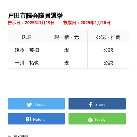
戸田市議会議員選挙
告示日：2025年1月19日 投票日：2025年1月26日
氏名
現・新・元
公認・推薦
遠藤 英樹
現
公認
十川 拓也
現
公認
Tweet
Share
Hatena
feedly
選挙情報