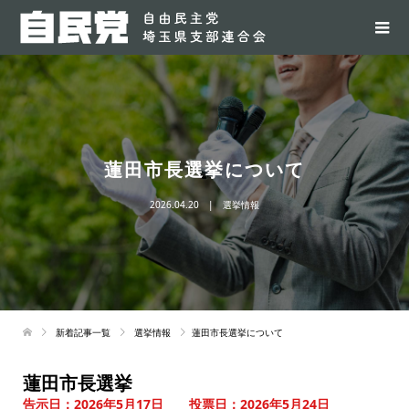
蓮田市長選挙について
2026.04.20
選挙情報
新着記事一覧
選挙情報
蓮田市長選挙について
蓮田市長選挙
告示日：2026年5月17日 投票日：2026年5月24日