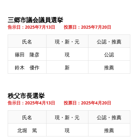
三郷市議会議員選挙
告示日：2025年7月13日 投票日：2025年7月20日
氏名
現・新・元
公認・推薦
篠田 隆彦
現
公認
鈴木 優作
新
推薦
秩父市長選挙
告示日：2025年4月13日 投票日：2025年4月20日
氏名
現・新・元
公認・推薦
北堀 篤
現
推薦