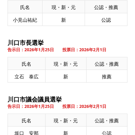
氏名
現・新・元
公認・推薦
小見山祐紀
新
公認
川口市長選挙
告示日：2026年1月25日 投票日：2026年2月1日
氏名
現・新・元
公認・推薦
立石 泰広
新
推薦
川口市議会議員選挙
告示日：2026年1月25日 投票日：2026年2月1日
氏名
現・新・元
公認・推薦
坂口 安那
新
公認