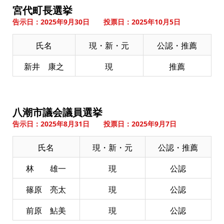
宮代町長選挙
告示日：2025年9月30日 投票日：2025年10月5日
氏名
現・新・元
公認・推薦
新井 康之
現
推薦
八潮市議会議員選挙
告示日：2025年8月31日 投票日：2025年9月7日
氏名
現・新・元
公認・推薦
林 雄一
現
公認
篠原 亮太
現
公認
前原 鮎美
現
公認