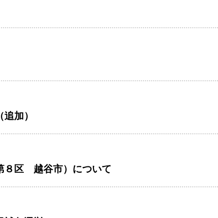
（追加）
第８区 越谷市）について