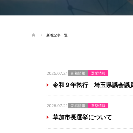
新着記事一覧
2026.07.21
新着情報
選挙情報
令和９年執行 埼玉県議会議
2026.07.21
新着情報
選挙情報
草加市長選挙について