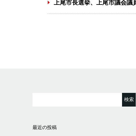
上尾市長選挙、上尾市議会議
検索:
最近の投稿