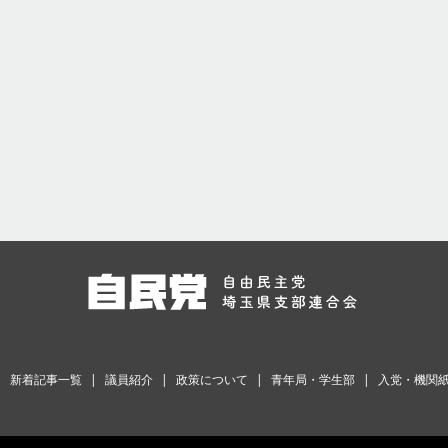
新着記事一覧
議員紹介
政策について
青年局・学生部
入党・機関