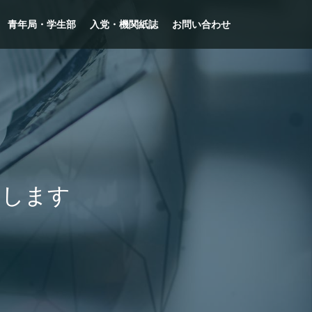
青年局・学生部
入党・機関紙誌
お問い合わせ
えします